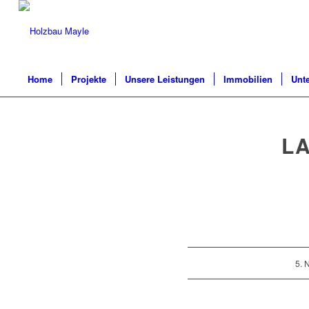
Home
Projekte
Unsere Leistungen
Immobilien
Unt
L
5.