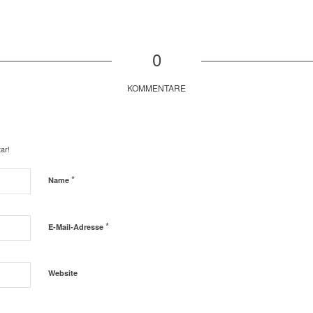
0
KOMMENTARE
ar!
*
Name
*
E-Mail-Adresse
Website