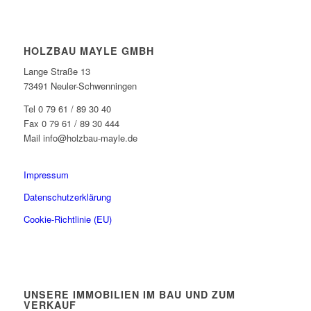
HOLZBAU MAYLE GMBH
Lange Straße 13
73491 Neuler-Schwenningen
Tel 0 79 61 / 89 30 40
Fax 0 79 61 / 89 30 444
Mail info@holzbau-mayle.de
Impressum
Datenschutzerklärung
Cookie-Richtlinie (EU)
UNSERE IMMOBILIEN IM BAU UND ZUM
VERKAUF