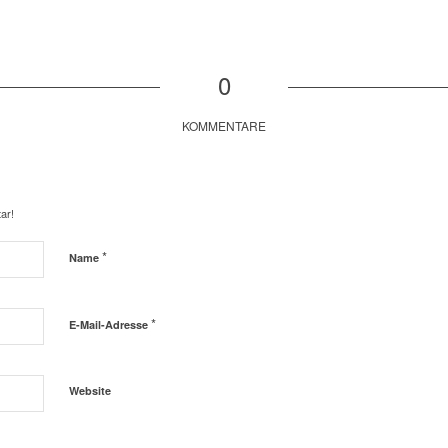
0
KOMMENTARE
ar!
*
Name
*
E-Mail-Adresse
Website