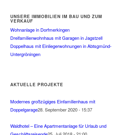
UNSERE IMMOBILIEN IM BAU UND ZUM
VERKAUF
Wohnanlage in Dorfmerkingen
Dreifamilienwohnhaus mit Garagen in Jagstzell
Doppelhaus mit Einliegerwohnungen in Abtsgmünd-
Untergröningen
AKTUELLE PROJEKTE
Modernes großzügiges Einfamilienhaus mit
Doppelgarage
28. September 2020 - 15:37
Waldhotel – Eine Apartmentanlage für Urlaub und
Geschäftsreisende
25. Juli 2018 - 21:00