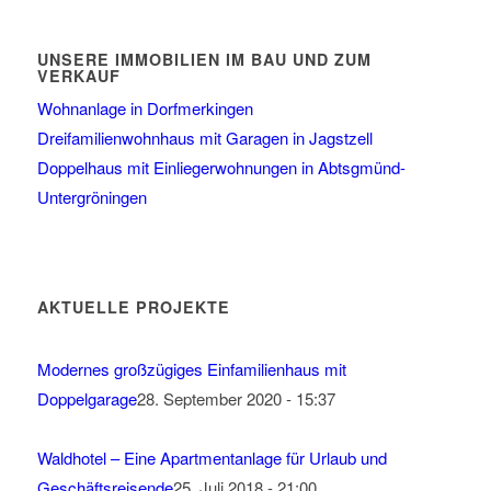
UNSERE IMMOBILIEN IM BAU UND ZUM
VERKAUF
Wohnanlage in Dorfmerkingen
Dreifamilienwohnhaus mit Garagen in Jagstzell
Doppelhaus mit Einliegerwohnungen in Abtsgmünd-
Untergröningen
AKTUELLE PROJEKTE
Modernes großzügiges Einfamilienhaus mit
Doppelgarage
28. September 2020 - 15:37
Waldhotel – Eine Apartmentanlage für Urlaub und
Geschäftsreisende
25. Juli 2018 - 21:00