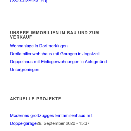
Cookie-Richtlinie (EU)
UNSERE IMMOBILIEN IM BAU UND ZUM
VERKAUF
Wohnanlage in Dorfmerkingen
Dreifamilienwohnhaus mit Garagen in Jagstzell
Doppelhaus mit Einliegerwohnungen in Abtsgmünd-
Untergröningen
AKTUELLE PROJEKTE
Modernes großzügiges Einfamilienhaus mit
Doppelgarage
28. September 2020 - 15:37