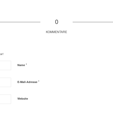
0
KOMMENTARE
ar!
*
Name
*
E-Mail-Adresse
Website