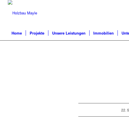
Home
Projekte
Unsere Leistungen
Immobilien
Unt
22.