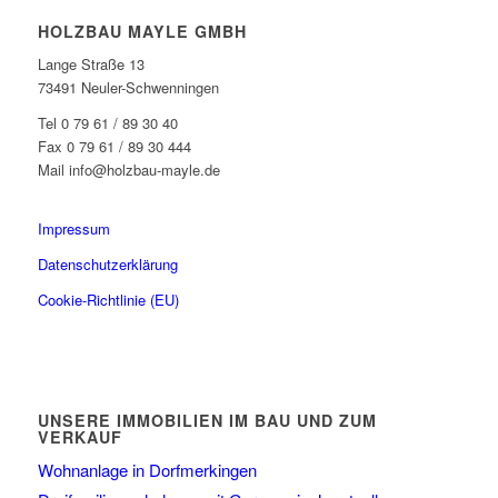
HOLZBAU MAYLE GMBH
Lange Straße 13
73491 Neuler-Schwenningen
Tel 0 79 61 / 89 30 40
Fax 0 79 61 / 89 30 444
Mail info@holzbau-mayle.de
Impressum
Datenschutzerklärung
Cookie-Richtlinie (EU)
UNSERE IMMOBILIEN IM BAU UND ZUM
VERKAUF
Wohnanlage in Dorfmerkingen