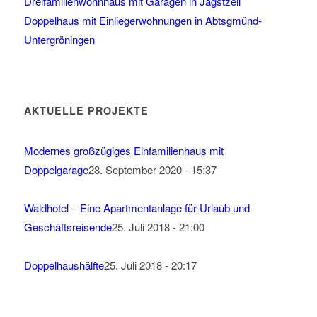
Dreifamilienwohnhaus mit Garagen in Jagstzell
Doppelhaus mit Einliegerwohnungen in Abtsgmünd-
Untergröningen
AKTUELLE PROJEKTE
Modernes großzügiges Einfamilienhaus mit
Doppelgarage
28. September 2020 - 15:37
Waldhotel – Eine Apartmentanlage für Urlaub und
Geschäftsreisende
25. Juli 2018 - 21:00
Doppelhaushälfte
25. Juli 2018 - 20:17