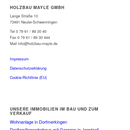
HOLZBAU MAYLE GMBH
Lange Straße 13
73491 Neuler-Schwenningen
Tel 0 79 61 / 89 30 40
Fax 0 79 61 / 89 30 444
Mail info@holzbau-mayle.de
Impressum
Datenschutzerklärung
Cookie-Richtlinie (EU)
UNSERE IMMOBILIEN IM BAU UND ZUM
VERKAUF
Wohnanlage in Dorfmerkingen
Dreifamilienwohnhaus mit Garagen in Jagstzell